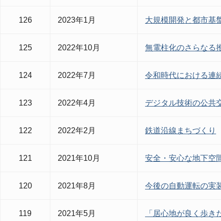
126
2023年1月
大規模開発と都市基
125
2022年10月
無電柱化のさらなる
124
2022年7月
令和時代における連
123
2022年4月
デジタル技術の公共
122
2022年2月
鉄道沿線まちづくり
121
2021年10月
安全・安心な地下空
120
2021年8月
今後の自動運転の実
119
2021年5月
「居心地が良く歩き