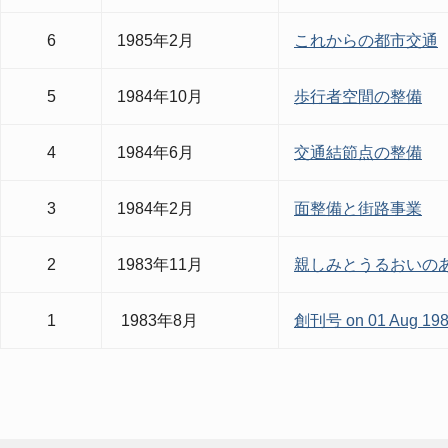
6
1985年2月
これからの都市交通
5
1984年10月
歩行者空間の整備
4
1984年6月
交通結節点の整備
3
1984年2月
面整備と街路事業
2
1983年11月
親しみとうるおいの
1
1983年8月
創刊号 on 01 Aug 19