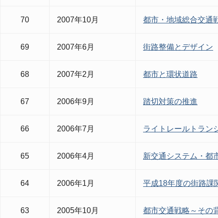
70
2007年10月
都市・地域総合交通
69
2007年6月
街路整備とデザイン
68
2007年2月
都市と環状道路
67
2006年9月
踏切対策の推進
66
2006年7月
ライトレールトランジ
65
2006年4月
新交通システム・都
64
2006年1月
平成18年度の街路課
63
2005年10月
都市交通戦略～その