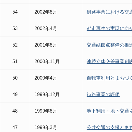
54
2002年8月
街路事業における交
53
2002年4月
都市再生の実現に向
52
2001年8月
交通結節点整備の推
51
2000年11月
連続立体交差事業創設
50
2000年4月
自転車利用とまちづ
49
1999年12月
街路事業の評価
48
1999年8月
地下利用・地下交通
47
1999年3月
公共交通の支援とま