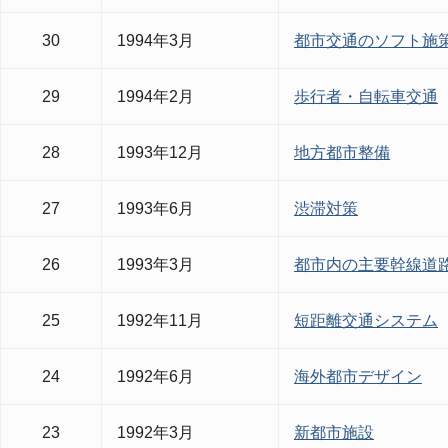
30
1994年3月
都市交通のソフト施
29
1994年2月
歩行者・自転車交通
28
1993年12月
地方都市整備
27
1993年6月
渋滞対策
26
1993年3月
都市内の主要幹線道
25
1992年11月
短距離交通システム
24
1992年6月
海外都市デザイン
23
1992年3月
新都市施設