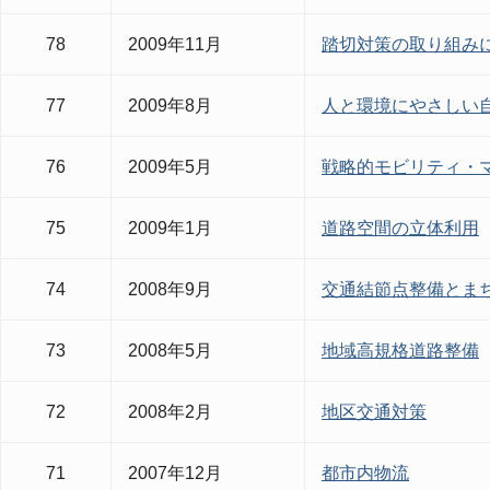
78
2009年11月
踏切対策の取り組み
77
2009年8月
人と環境にやさしい
76
2009年5月
戦略的モビリティ・
75
2009年1月
道路空間の立体利用
74
2008年9月
交通結節点整備とま
73
2008年5月
地域高規格道路整備
72
2008年2月
地区交通対策
71
2007年12月
都市内物流