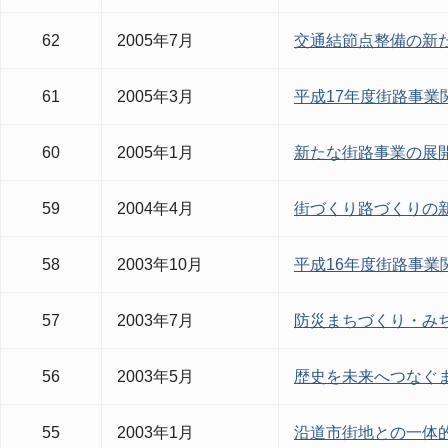
62
2005年7月
交通結節点整備の新
61
2005年3月
平成17年度街路事業
60
2005年1月
新たな街路事業の展
59
2004年4月
街づくり路づくりの
58
2003年10月
平成16年度街路事業
57
2003年7月
防災まちづくり・み
56
2003年5月
歴史を未来へつなぐ
55
2003年1月
沿道市街地との一体