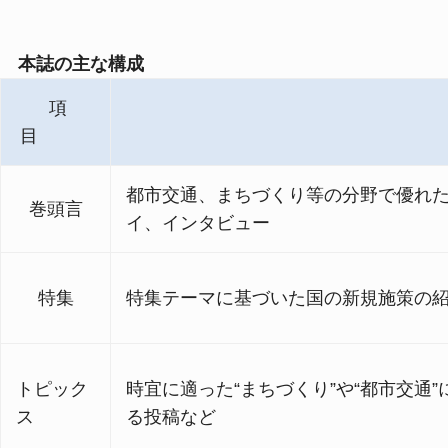
本誌の主な構成
項
目
都市交通、まちづくり等の分野で優れ
巻頭言
イ、インタビュー
特集
特集テーマに基づいた国の新規施策の
トピック
時宜に適った“まちづくり”や“都市交
ス
る投稿など