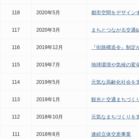
118
2020年5月
都市空間をデザイン
117
2020年3月
まちとつながる交通
116
2019年12月
『街路構造令』制定か
115
2019年7月
地球環境や気候の変
114
2019年5月
元気な高齢化社会を
113
2019年1月
観光と交通まちづく
112
2018年10月
元気なまちづくりを
111
2018年8月
連続立体交差事業