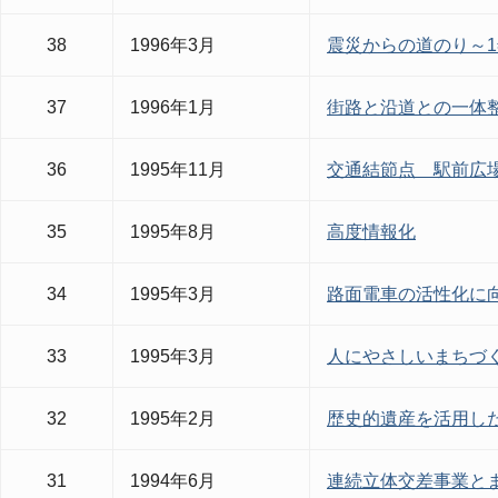
38
1996年3月
震災からの道のり～
37
1996年1月
街路と沿道との一体
36
1995年11月
交通結節点 駅前広
35
1995年8月
高度情報化
34
1995年3月
路面電車の活性化に
33
1995年3月
人にやさしいまちづ
32
1995年2月
歴史的遺産を活用し
31
1994年6月
連続立体交差事業と