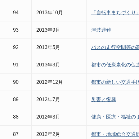
94
2013年10月
「自転車まちづくり
93
2013年9月
津波避難
92
2013年5月
バスの走行空間等の
91
2013年3月
都市の低炭素化の促
90
2012年12月
都市の新しい交通手
89
2012年7月
災害と復興
88
2012年3月
健康・医療・福祉の
87
2012年2月
都市・地域総合交通