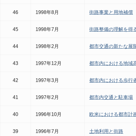
46
1998年8月
街路事業と用地補償
45
1998年7月
街路整備の理解を得
44
1998年2月
都市交通の新たな展
43
1997年12月
都市内における地域
42
1997年3月
都市内における歩行
41
1997年2月
都市内交通と駐車場
40
1996年10月
欧米における都市計
39
1996年7月
土地利用と街路