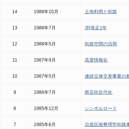
14
1988年10月
土地利用と街路
13
1988年7月
JR発足1年
12
1988年5月
街路空間の活用
11
1987年9月
高度情報化
10
1987年5月
連続立体交差事業の
9
1986年7月
商店街近代化
8
1985年12月
シンボルロード
7
1985年6月
沿道区画整理型街路