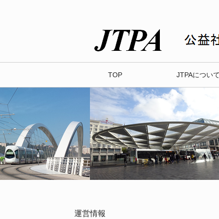
TOP
JTPAについ
運営情報