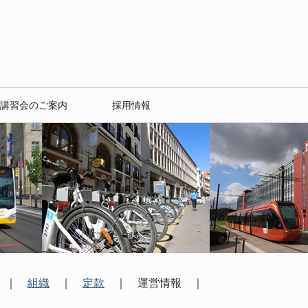
講習会のご案内
採用情報
｜
組織
｜
定款
｜ 運営情報 ｜