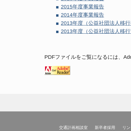
2015
年度事業報告
2014
年度事業報告
2013
年度（公益社団法人移行
2013年度（公益社団法人移
PDF
ファイルをご覧になるには、
Ad
交通計画相談室
新卒者採用
リン