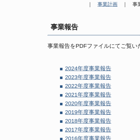
｜
事業計画
｜ 事
事業報告
事業報告をPDFファイルにてご覧い
2024
年度事業報告
2023
年度事業報告
2022
年度事業報告
2021
年度事業報告
2020
年度事業報告
2019
年度事業報告
2018
年度事業報告
2017
年度事業報告
2016
年度事業報告