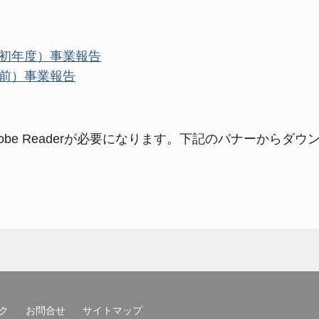
初年度）事業報告
行前）事業報告
obe Reader
が必要になります。下記のバナーからダウ
ク
お問合せ
サイトマップ