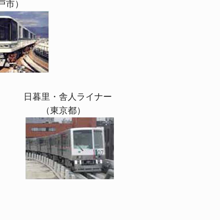
市）
里・舎人ライナー
（東京都）