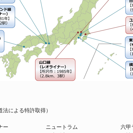
道法による特許取得）
 ニュートラム 六甲ライ