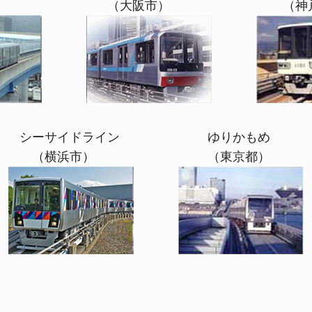
（大阪市） （神戸
ーサイドライン ゆりかもめ 日暮
横浜市） （東京都） 