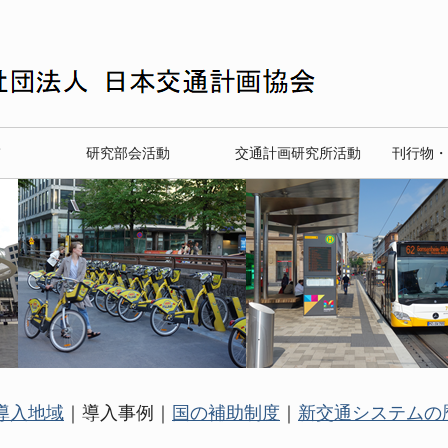
て
研究部会活動
交通計画研究所活動
刊行物・
導入地域
｜導入事例｜
国の補助制度
｜
新交通システムの