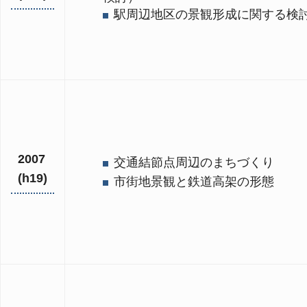
駅周辺地区の景観形成に関する検
2007
交通結節点周辺のまちづくり
(h19)
市街地景観と鉄道高架の形態