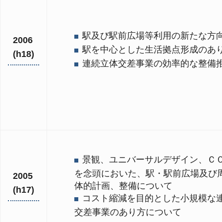
駅及び駅前広場等利用の新たな方
2006
駅を中心とした生活拠点形成のあ
(h18)
連続立体交差事業の効率的な整備
景観、ユニバーサルデザイン、Ｃ
を念頭においた、駅・駅前広場及び
2005
体的計画、整備について
(h17)
コスト縮減を目的とした小規模な
交差事業のあり方について