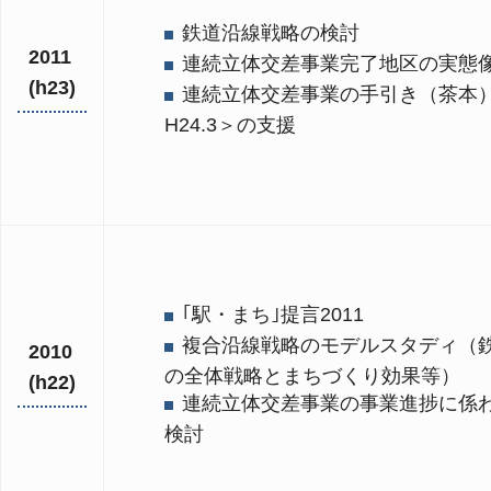
鉄道沿線戦略の検討
2011
連続立体交差事業完了地区の実態
(h23)
連続立体交差事業の手引き（茶本
H24.3＞の支援
｢駅・まち｣提言2011
複合沿線戦略のモデルスタディ（
2010
の全体戦略とまちづくり効果等）
(h22)
連続立体交差事業の事業進捗に係
検討