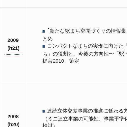
｢新たな駅まち空間づくりの情報集
とめ
2009
コンパクトなまちの実現に向けた
(h21)
ち」の役割と、今後の方向性〜「駅
提言2010 策定
連続立体交差事業の推進に係わる
2008
（ミニ連立事業の可能性、事業平準
(h20)
検討）