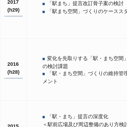
2017
「駅まち」提言改訂骨子案の検討
(h29)
「駅まち空間」づくりのケースス
変化を先取りする「駅・まち空間
2016
の検討課題
(h28)
「駅・まち空間」づくりの維持管
メント
「駅・まち」提言の深度化
＜駅前広場及び周辺整備のあり方検
2015