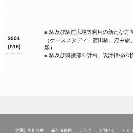
駅及び駅前広場等利用の新たな方
2004
（ケーススタディ：蒲田駅、府中駅
(h16)
駅）
駅及び隣接部の計画、設計指標の
交通計画相談室
新卒者採用
リンク
お問合せ
サイ