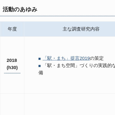
活動のあゆみ
年度
主な調査研究内容
「駅・まち」提言2019
の策定
2018
「駅・まち空間」づくりの実践的
(h30)
備