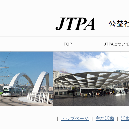
TOP
JTPAについ
｜
トップページ
｜
主な活動
｜
活