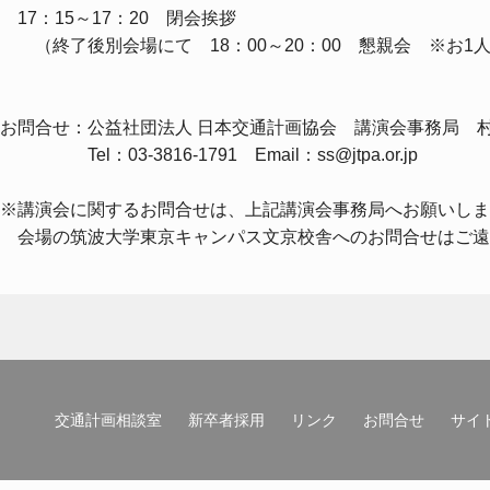
17：15～17：20 閉会挨拶
（終了後別会場にて 18：00～20：00 懇親会 ※お1人様 
お問合せ：公益社団法人 日本交通計画協会 講演会事務局 
Tel：03-3816-1791 Email：ss@jtpa.or.jp
※講演会に関するお問合せは、上記講演会事務局へお願いしま
会場の筑波大学東京キャンパス文京校舎へのお問合せはご遠
交通計画相談室
新卒者採用
リンク
お問合せ
サイ