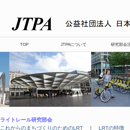
TOP
JTPAについて
研究部会
ライトレール研究部会
これからのまちづくりのためのLRT
｜
LRTの特徴