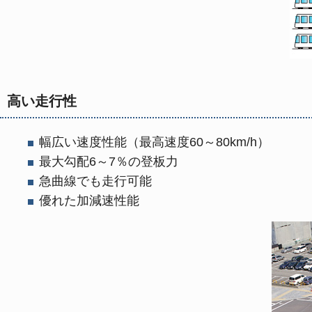
高い走行性
幅広い速度性能（最高速度60～80km/h）
最大勾配6～7％の登板力
急曲線でも走行可能
優れた加減速性能