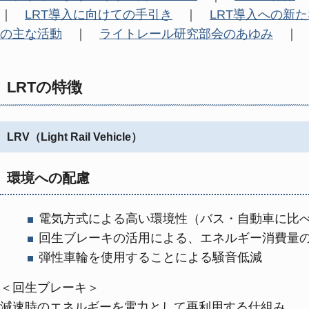
｜
LRT導入に向けての手引き
｜
LRT導入への新
の主な活動
｜
ライトレール研究部会のあゆみ
LRTの特徴
LRV（Light Rail Vehicle）
環境への配慮
電気方式による高い環境性（バス・自動車に比べ
回生ブレーキの活用による、エネルギー消費量
弾性車輪を使用することによる騒音低減
＜回生ブレーキ＞
減速時のエネルギーを電力として再利用する仕組み