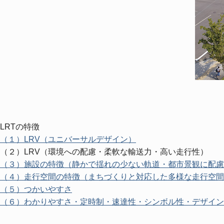
LRTの特徴
（１）LRV（ユニバーサルデザイン）
（２）LRV（環境への配慮・柔軟な輸送力・高い走行性）
（３）施設の特徴（静かで揺れの少ない軌道・都市景観に配慮
（４）走行空間の特徴（まちづくりと対応した多様な走行空間
（５）つかいやすさ
（６）わかりやすさ・定時制・速達性・シンボル性・デザイン