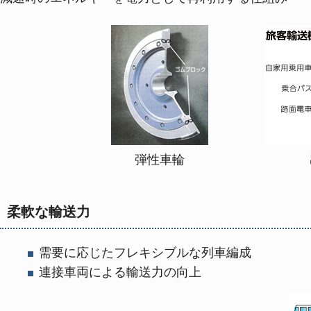
弾性車輪 出典：平成
柔軟な輸送力
需要に応じたフレキシブルな列車編成
連接車両による輸送力の向上