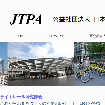
TOP
JTPAについて
研究部会
ライトレール研究部会
これからのまちづくりのためのLRT
｜
LRTの特徴