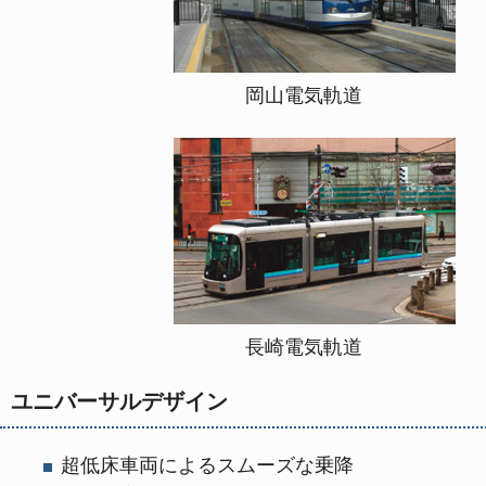
岡山電気軌
長崎電気軌道 
ユニバーサルデザイン
超低床車両によるスムーズな乗降