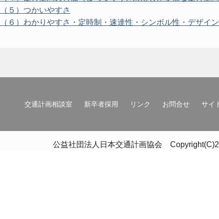
（５）つかいやすさ
（６）わかりやすさ・定時制・速達性・シンボル性・デザイン
交通計画相談室
新卒者採用
リンク
お問合せ
サイ
公益社団法人日本交通計画協会 Copyright(C)2020 Japan 