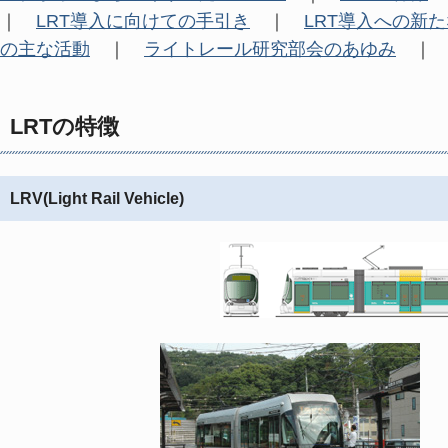
｜
LRT導入に向けての手引き
｜
LRT導入への新
の主な活動
｜
ライトレール研究部会のあゆみ
LRTの特徴
LRV(Light Rail Vehicle)