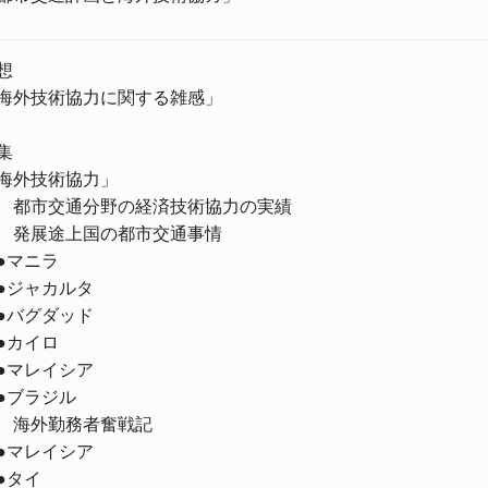
想
海外技術協力に関する雑感」
集
海外技術協力」
 都市交通分野の経済技術協力の実績
 発展途上国の都市交通事情
マニラ
ジャカルタ
バグダッド
カイロ
マレイシア
ブラジル
 海外勤務者奮戦記
マレイシア
タイ