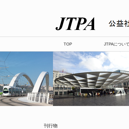
TOP
JTPAについ
刊行物