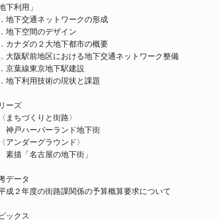
地下利用」
．地下交通ネットワークの形成
．地下空間のデザイン
．カナダの２大地下都市の概要
．大阪駅前地区における地下交通ネットワーク整備
．京葉線東京地下駅建設
．地下利用技術の現状と課題
リーズ
まちづくりと街路〉
戸ハーバーランド地下街
アンダーグラウンド〉
描「名古屋の地下街」
考データ
成２年度の街路課関係の予算概算要求について
ピックス