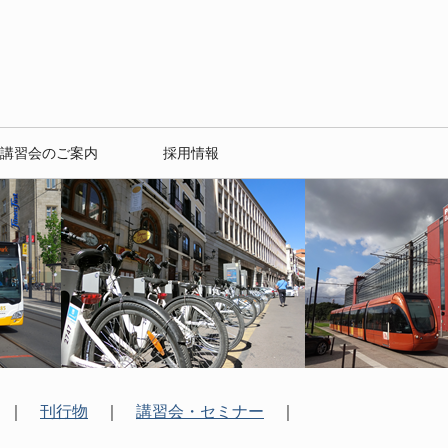
講習会のご案内
採用情報
｜
刊行物
｜
講習会・セミナー
｜